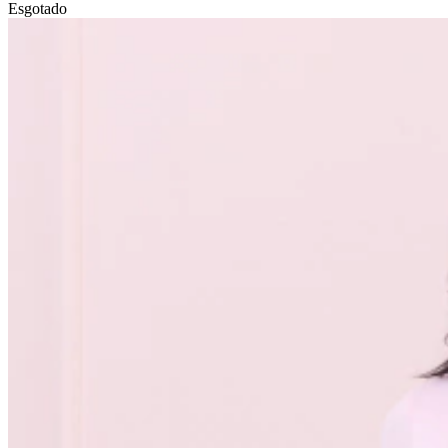
Esgotado