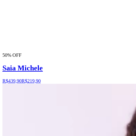
50% OFF
Saia Michele
R$439,90
R$219,90