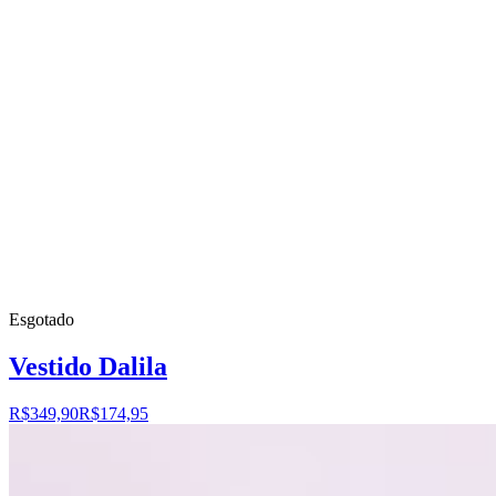
Esgotado
Vestido Dalila
R$349,90
R$174,95