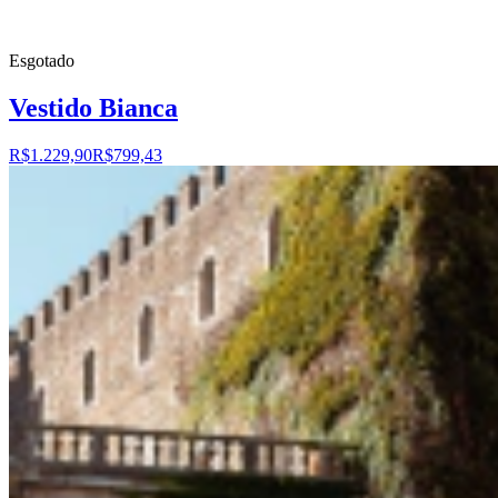
Esgotado
Vestido Bianca
R$1.229,90
R$799,43